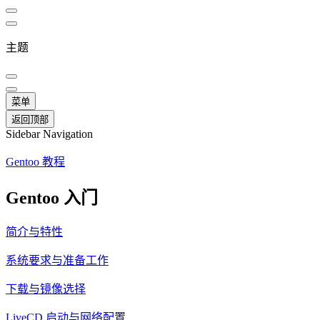
主题
菜单
返回顶部
Sidebar Navigation
Gentoo 教程
Gentoo 入门
简介与特性
系统要求与准备工作
下载与镜像选择
LiveCD 启动与网络配置