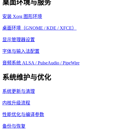
桌面环境与服务
安装 Xorg 图形环境
桌面环境（GNOME / KDE / XFCE）
显示管理器设置
字体与输入法配置
音频系统 ALSA / PulseAudio / PipeWire
系统维护与优化
系统更新与清理
内核升级流程
性能优化与编译参数
备份与恢复