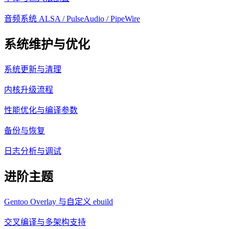
音频系统 ALSA / PulseAudio / PipeWire
系统维护与优化
系统更新与清理
内核升级流程
性能优化与编译参数
备份与恢复
日志分析与调试
进阶主题
Gentoo Overlay 与自定义 ebuild
交叉编译与多架构支持