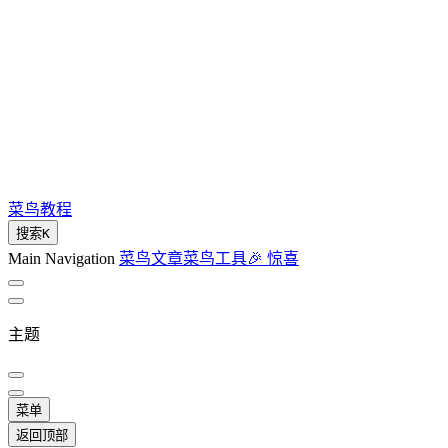
菜鸟教程
搜索
K
Main Navigation
菜鸟文章
菜鸟工具
🎉 惊喜
主题
菜单
返回顶部