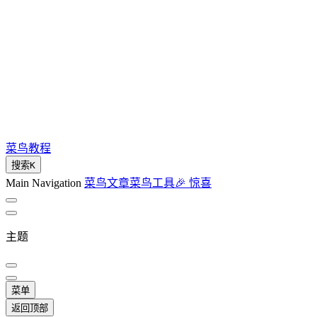
菜鸟教程
搜索
K
Main Navigation
菜鸟文章
菜鸟工具
🎉 惊喜
主题
菜单
返回顶部