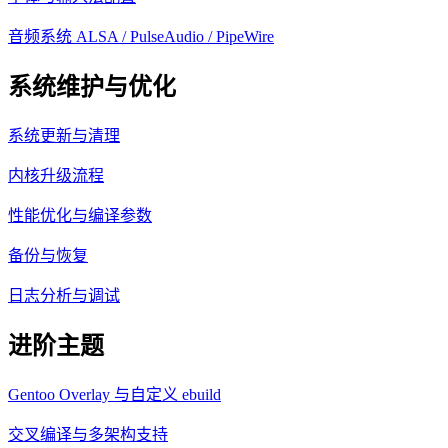
音频系统 ALSA / PulseAudio / PipeWire
系统维护与优化
系统更新与清理
内核升级流程
性能优化与编译参数
备份与恢复
日志分析与调试
进阶主题
Gentoo Overlay 与自定义 ebuild
交叉编译与多架构支持