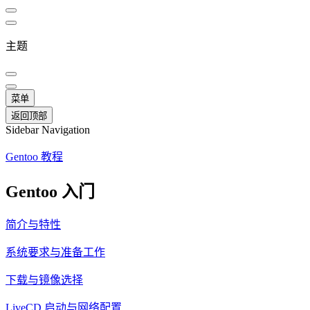
主题
菜单
返回顶部
Sidebar Navigation
Gentoo 教程
Gentoo 入门
简介与特性
系统要求与准备工作
下载与镜像选择
LiveCD 启动与网络配置