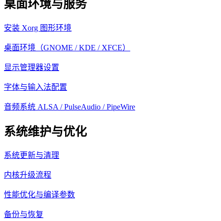
桌面环境与服务
安装 Xorg 图形环境
桌面环境（GNOME / KDE / XFCE）
显示管理器设置
字体与输入法配置
音频系统 ALSA / PulseAudio / PipeWire
系统维护与优化
系统更新与清理
内核升级流程
性能优化与编译参数
备份与恢复