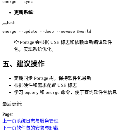
emerge
 --sync
更新系统
：
bash
emerge
 --update
 --deep
 --newuse
 @world
💡 Portage 会根据 USE 标志和依赖重新编译软件
包，实现系统优化。
五、建议操作
定期同步 Portage 树，保持软件包最新
根据硬件和需求配置 USE 标志
学习
和
命令，便于查询软件包信息
equery
emerge
最后更新:
Pager
上一页
系统日志与服务管理
下一页
软件包的安装与卸载