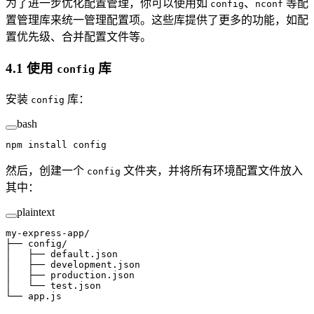
为了进一步优化配置管理，你可以使用如
、
等配
config
nconf
置管理库来统一管理配置项。这些库提供了更多的功能，如配
置优先级、合并配置文件等。
4.1 使用
库
config
安装
库：
config
bash
npm
 install
 config
然后，创建一个
文件夹，并将所有环境配置文件放入
config
其中：
plaintext
my-express-app/
├── config/
│   ├── default.json
│   ├── development.json
│   ├── production.json
│   └── test.json
└── app.js