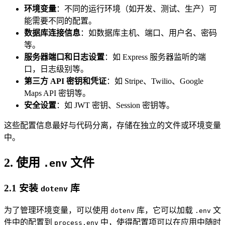
环境变量
：不同的运行环境（如开发、测试、生产）可
能需要不同的配置。
数据库连接信息
：如数据库主机、端口、用户名、密码
等。
服务器端口和日志设置
：如 Express 服务器监听的端
口，日志级别等。
第三方 API 密钥和凭证
：如 Stripe、Twilio、Google
Maps API 密钥等。
安全设置
：如 JWT 密钥、Session 密钥等。
这些配置信息最好与代码分离，存储在独立的文件或环境变量
中。
2. 使用
文件
.env
2.1 安装
库
dotenv
为了管理环境变量，可以使用
库，它可以加载
文
dotenv
.env
件中的配置到
中，使得配置项可以在应用中随时
process.env