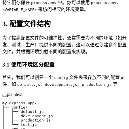
将它们存储在
中。你可以使用
process.env
process.env.
来访问相应的环境变量。
<VARIABLE_NAME>
3. 配置文件结构
为了提高配置文件的可维护性，通常需要为不同的环境（如开
发、测试、生产）提供不同的配置。这可以通过创建多个配置
文件，并根据环境加载不同的配置来实现。
3.1 使用环境区分配置
首先，我们可以创建一个
文件夹来存放不同的配置文
config
件，如
、
、
等。
default.js
development.js
production.js
plaintext
my-express-app/
├── config/
│   ├── default.js
│   ├── development.js
│   ├── production.js
│   └── test.js
└── app.js