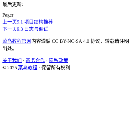
最后更新:
Pager
上一页
9.1 项目结构推荐
下一页
9.3 日志与调试
菜鸟教程官网
内容遵循 CC BY-NC-SA 4.0 协议，转载请注明
出处。
关于我们
·
商务合作
·
隐私政策
© 2025
菜鸟教程
· 保留所有权利