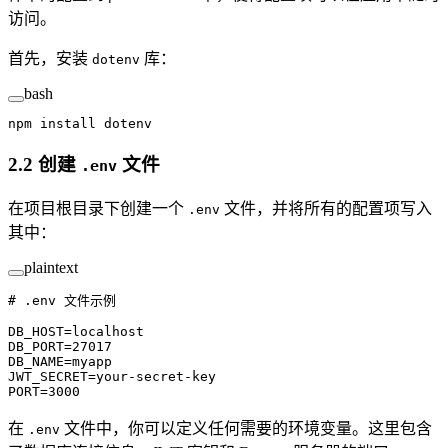
访问。
首先，安装
库：
dotenv
bash
npm
 install
 dotenv
2.2 创建
文件
.env
在项目根目录下创建一个
文件，并将所有的配置项写入
.env
其中：
plaintext
# .env 文件示例
DB_HOST=localhost
DB_PORT=27017
DB_NAME=myapp
JWT_SECRET=your-secret-key
PORT=3000
在
文件中，你可以定义任何需要的环境变量。这里包含
.env