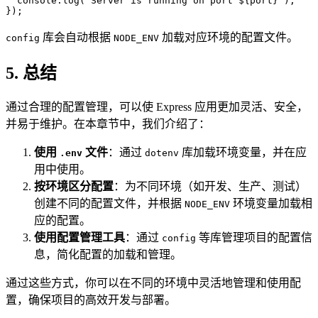
  console.
log
(
`Server is running on port ${
port
}`
);
});
库会自动根据
加载对应环境的配置文件。
config
NODE_ENV
5. 总结
通过合理的配置管理，可以使 Express 应用更加灵活、安全，
并易于维护。在本章节中，我们介绍了：
使用
文件
：通过
库加载环境变量，并在应
.env
dotenv
用中使用。
按环境区分配置
：为不同环境（如开发、生产、测试）
创建不同的配置文件，并根据
环境变量加载相
NODE_ENV
应的配置。
使用配置管理工具
：通过
等库管理项目的配置信
config
息，简化配置的加载和管理。
通过这些方式，你可以在不同的环境中灵活地管理和使用配
置，确保项目的高效开发与部署。