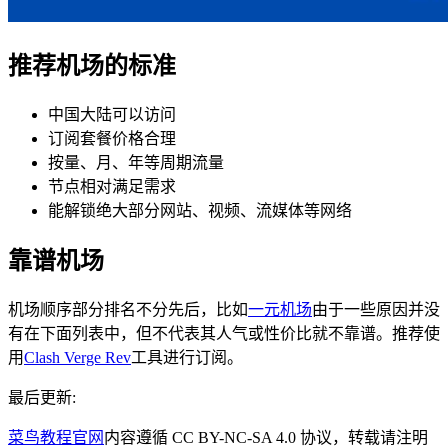
推荐机场的标准
中国大陆可以访问
订阅套餐价格合理
按量、月、年等周期流量
节点相对满足需求
能解锁绝大部分网站、视频、流媒体等网络
靠谱机场
机场顺序部分排名不分先后，比如
一元机场
由于一些原因并没
有在下面列表中，但不代表其人气或性价比就不靠谱。推荐使
用
Clash Verge Rev
工具进行订阅。
最后更新:
菜鸟教程官网
内容遵循 CC BY-NC-SA 4.0 协议，转载请注明