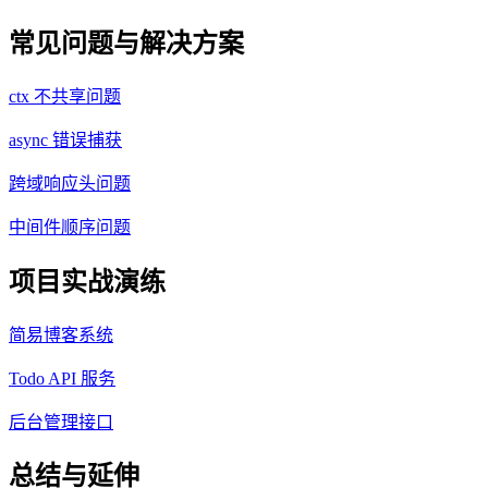
常见问题与解决方案
ctx 不共享问题
async 错误捕获
跨域响应头问题
中间件顺序问题
项目实战演练
简易博客系统
Todo API 服务
后台管理接口
总结与延伸