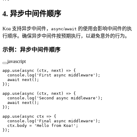
4. 异步中间件顺序
Koa 支持异步中间件，
/
的使用会影响中间件的执
async
await
行顺序。确保异步中间件按预期执行，以避免意外的行为。
示例：异步中间件顺序
javascript
app.
use
(
async
 (
ctx
, 
next
) 
=>
 {
  console.
log
(
'First async middleware'
);
  await
 next
();
});
app.
use
(
async
 (
ctx
, 
next
) 
=>
 {
  console.
log
(
'Second async middleware'
);
  await
 next
();
});
app.
use
(
async
 ctx
 =>
 {
  console.
log
(
'Final async middleware'
);
  ctx.body 
=
 'Hello from Koa!'
;
});