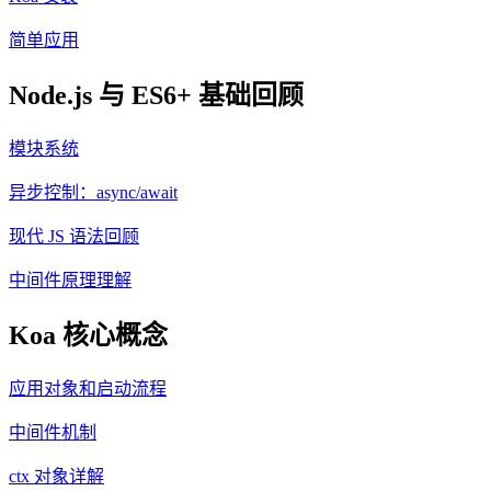
简单应用
Node.js 与 ES6+ 基础回顾
模块系统
异步控制：async/await
现代 JS 语法回顾
中间件原理理解
Koa 核心概念
应用对象和启动流程
中间件机制
ctx 对象详解