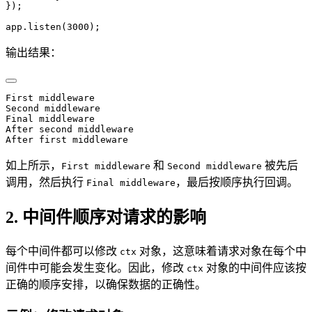
});
app.
listen
(
3000
);
输出结果：
First middleware
Second middleware
Final middleware
After second middleware
After first middleware
如上所示，
和
被先后
First middleware
Second middleware
调用，然后执行
，最后按顺序执行回调。
Final middleware
2. 中间件顺序对请求的影响
每个中间件都可以修改
对象，这意味着请求对象在每个中
ctx
间件中可能会发生变化。因此，修改
对象的中间件应该按
ctx
正确的顺序安排，以确保数据的正确性。