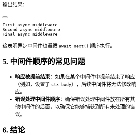
输出结果：
First async middleware
Second async middleware
Final async middleware
这表明异步中间件也遵循
顺序执行。
await next()
5. 中间件顺序的常见问题
响应被提前结束
：如果在某个中间件中提前结束了响应
（例如，设置了
），后续中间件将无法修改响
ctx.body
应。
错误处理中间件顺序
：确保错误处理中间件放在所有其
他中间件的后面，以确保它能够捕获到所有未处理的错
误。
6. 结论