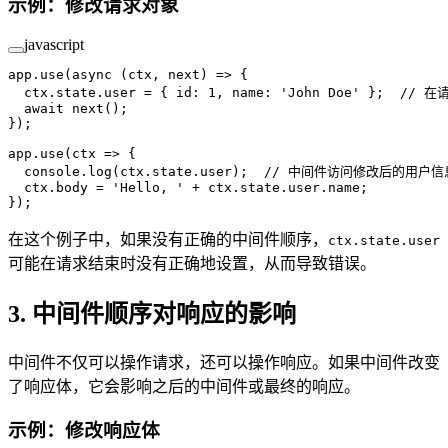
示例：修改请求对象
javascript
app.
use
(
async
 (
ctx
, 
next
) 
=>
 {
  ctx.state.user 
=
 { id: 
1
, name: 
'John Doe'
 };  
// 在
  await
 next
();
});
app.
use
(
ctx
 =>
 {
  console.
log
(ctx.state.user);  
// 中间件访问修改后的用户信
  ctx.body 
=
 'Hello, '
 +
 ctx.state.user.name;
});
在这个例子中，如果没有正确的中间件顺序，
ctx.state.user
可能在请求结束时没有正确地设置，从而导致错误。
3. 中间件顺序对响应的影响
中间件不仅可以操作请求，还可以操作响应。如果中间件改变
了响应体，它会影响之后的中间件或最终的响应。
示例：修改响应体