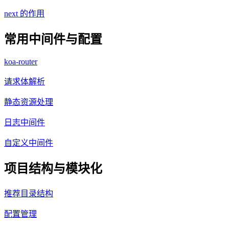
next 的作用
常用中间件与配置
koa-router
请求体解析
静态资源处理
日志中间件
自定义中间件
项目结构与模块化
推荐目录结构
配置管理