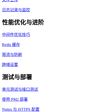
日志记录与监控
性能优化与进阶
中间件优化技巧
Redis 缓存
限流与防刷
跨域设置
测试与部署
单元测试与接口测试
使用 PM2 部署
Nginx 与 HTTPS 配置