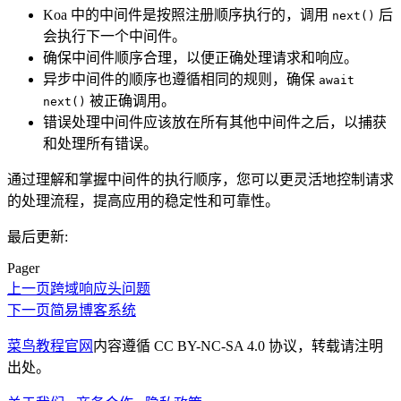
Koa 中的中间件是按照注册顺序执行的，调用
后
next()
会执行下一个中间件。
确保中间件顺序合理，以便正确处理请求和响应。
异步中间件的顺序也遵循相同的规则，确保
await
被正确调用。
next()
错误处理中间件应该放在所有其他中间件之后，以捕获
和处理所有错误。
通过理解和掌握中间件的执行顺序，您可以更灵活地控制请求
的处理流程，提高应用的稳定性和可靠性。
最后更新:
Pager
上一页
跨域响应头问题
下一页
简易博客系统
菜鸟教程官网
内容遵循 CC BY-NC-SA 4.0 协议，转载请注明
出处。