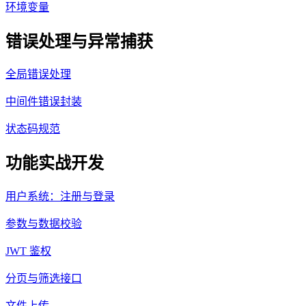
环境变量
错误处理与异常捕获
全局错误处理
中间件错误封装
状态码规范
功能实战开发
用户系统：注册与登录
参数与数据校验
JWT 鉴权
分页与筛选接口
文件上传