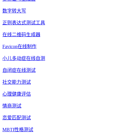
数字转大写
正则表达式测试工具
在线二维码生成器
Favicon在线制作
小儿多动症在线自测
自闭症在线测试
社交能力测试
心理健康评估
情商测试
恋爱匹配测试
MBTI性格测试