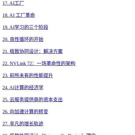
17. AI工厂
18. AI 工厂革命
19. AI学习的三个阶段
20. 良性循环的开始
21. 极致协同设计：解决方案
22. NVLink 72：一场革命性的架构
23. 前所未有的性能提升
24. AI计算的经济学
25. 云服务提供商的资本支出
26. 向加速计算的转变
27. 非凡的增长轨迹