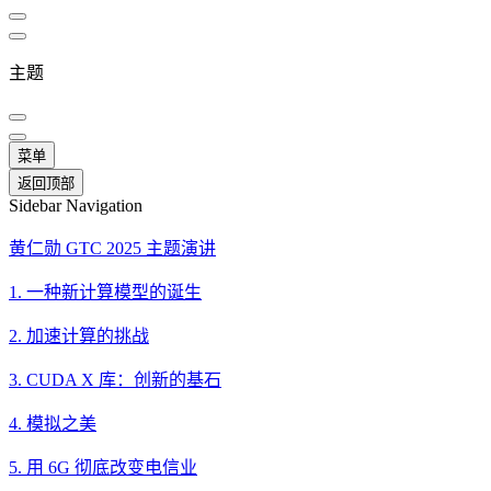
主题
菜单
返回顶部
Sidebar Navigation
黄仁勋 GTC 2025 主题演讲
1. 一种新计算模型的诞生
2. 加速计算的挑战
3. CUDA X 库：创新的基石
4. 模拟之美
5. 用 6G 彻底改变电信业