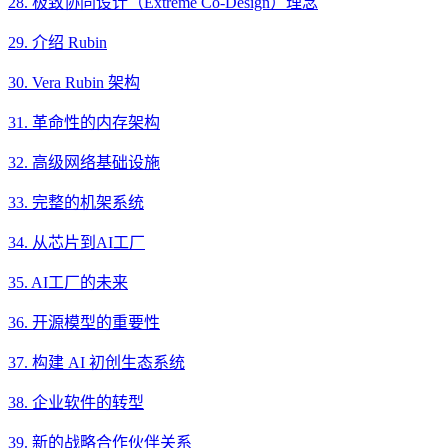
28. 极致协同设计（Extreme Co-Design）理念
29. 介绍 Rubin
30. Vera Rubin 架构
31. 革命性的内存架构
32. 高级网络基础设施
33. 完整的机架系统
34. 从芯片到AI工厂
35. AI工厂的未来
36. 开源模型的重要性
37. 构建 AI 初创生态系统
38. 企业软件的转型
39. 新的战略合作伙伴关系